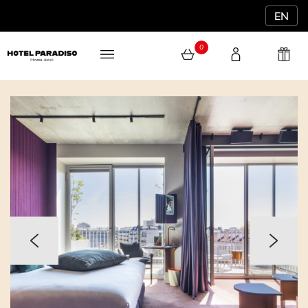
EN
0
0 article au panier